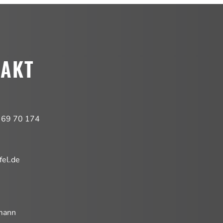
TAKT
 69 70 174
fel.de
mann