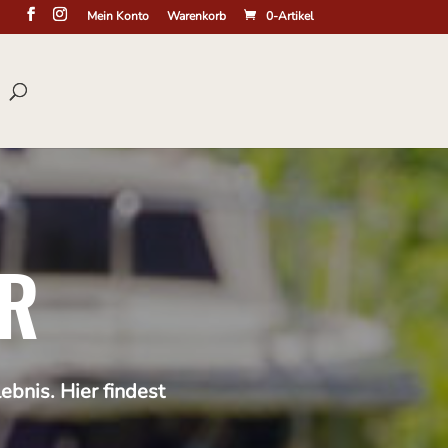
Mein Konto
Warenkorb
0-Artikel
R
ebnis. Hier findest