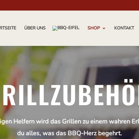
RTSEITE
ÜBER UNS
SHOP
KONTAKT
GRILLZUBEHÖ
tigen Helfern wird das Grillen zu einem wahren Erl
du alles, was das BBQ-Herz begehrt.