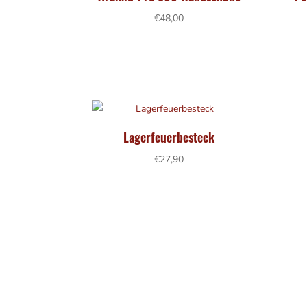
€
48,00
Lagerfeuerbesteck
€
27,90