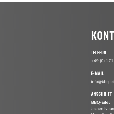
KON
TELEFON
+49 (0) 171
E-MAIL
info@bbq-ei
ANSCHRIFT
BBQ-Eifel
Jochen Neu