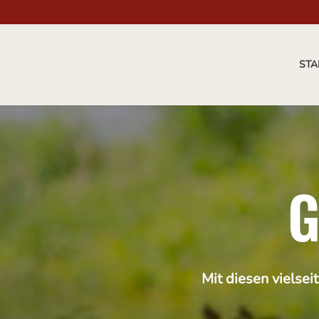
STA
Mit diesen vielsei