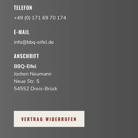
TELEFON
+49 (0) 171 69 70 174
E-MAIL
info@bbq-eifel.de
ANSCHRIFT
BBQ-Eifel
Jochen Neumann
Neue Str. 5
54552 Dreis-Brück
VERTRAG WIDERRUFEN