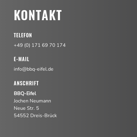
KONTAKT
TELEFON
+49 (0) 171 69 70 174
E-MAIL
info@bbq-eifel.de
ANSCHRIFT
BBQ-Eifel
Jochen Neumann
Neue Str. 5
54552 Dreis-Brück