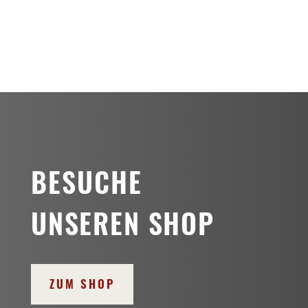
€49,99
BESUCHE
UNSEREN SHOP
ZUM SHOP