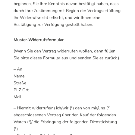
beginnen, Sie Ihre
Kenntnis davon bestätigt haben, dass
durch Ihre Zustimmung mit Beginn der
Vertragserfüllung
Ihr Widerrufsrecht erlischt, und wir Ihnen eine
Bestätigung zur
Verfügung gestellt haben.
Muster-Widerrufsformular
(Wenn Sie den Vertrag widerrufen wollen, dann füllen
Sie bitte dieses Formular aus und senden Sie es zurück.)
– An
Name
Straße
PLZ Ort
Mail
– Hiermit widerrufe(n) ich/wir (*) den von mir/uns (*)
abgeschlossenen Vertrag über den Kauf der folgenden
Waren (*)/ die Erbringung der folgenden Dienstleistung
(*)