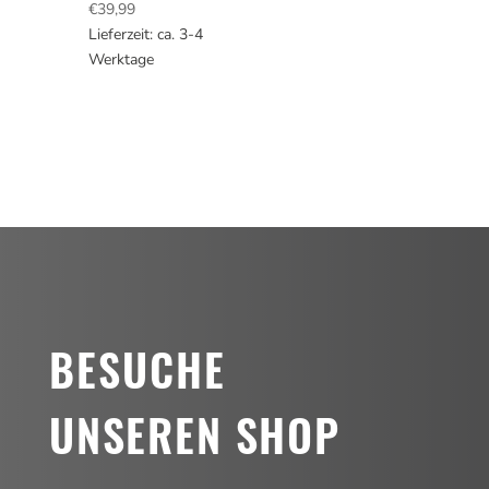
€
39,99
Lieferzeit: ca. 3-4
Werktage
BESUCHE
UNSEREN SHOP