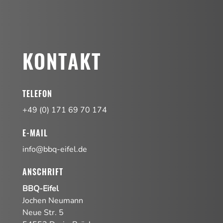
KONTAKT
TELEFON
+49 (0) 171 69 70 174
E-MAIL
info@bbq-eifel.de
ANSCHRIFT
BBQ-Eifel
Jochen Neumann
Neue Str. 5