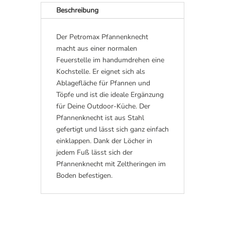
v
Beschreibung
e
:
Der Petromax Pfannenknecht
macht aus einer normalen
Feuerstelle im handumdrehen eine
Kochstelle. Er eignet sich als
Ablagefläche für Pfannen und
Töpfe und ist die ideale Ergänzung
für Deine Outdoor-Küche. Der
Pfannenknecht ist aus Stahl
gefertigt und lässt sich ganz einfach
einklappen. Dank der Löcher in
jedem Fuß lässt sich der
Pfannenknecht mit Zeltheringen im
Boden befestigen.