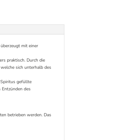
überzeugt mit einer
s praktisch. Durch die
, welche sich unterhalb des
piritus gefüllte
as Entzünden des
ten betrieben werden. Das