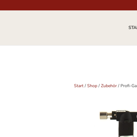
STA
Start
/
Shop
/
Zubehör
/ Profi-Ga