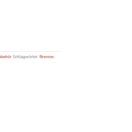
ubehör
Schlagwörter:
Brenner
,