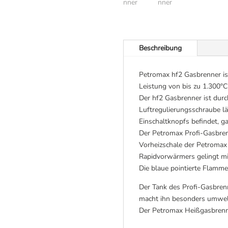
Beschreibung
Petromax hf2 Gasbrenner ist
Leistung von bis zu 1.300°C
Der hf2 Gasbrenner ist dur
Luftregulierungsschraube lä
Einschaltknopfs befindet, g
Der Petromax Profi-Gasbren
Vorheizschale der Petromax
Rapidvorwärmers gelingt mi
Die blaue pointierte Flamme
Der Tank des Profi-Gasbren
macht ihn besonders umwelt
Der Petromax Heißgasbrenner