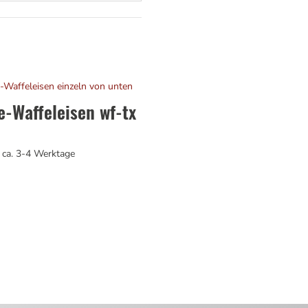
-Waffeleisen wf-tx
t: ca. 3-4 Werktage