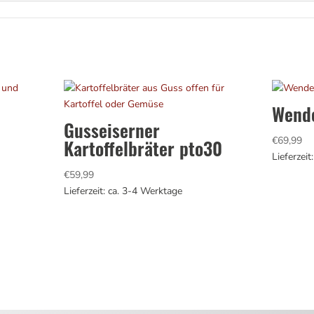
Wende
Gusseiserner
€
69,99
Kartoffelbräter pto30
Lieferzei
€
59,99
Lieferzeit: ca. 3-4 Werktage