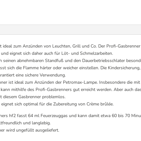
 ideal zum Anzünden von Leuchten, Grill und Co. Der Profi-Gasbrenner 
 und eignet sich daher auch für Löt- und Schmelzarbeiten.
ch seinen abnehmbaren Standfuß und den Dauerbetriebsschlater besonder
sst sich die Flamme härter oder weicher einstellen. Die Kindersicherung
arantiert eine sichere Verwendung.
ner ist ideal zum Anzünden der Petromax-Lampe. Insbesondere die mit S
 kann mithilfe des Profi-Gasbrenners gut erreicht werden. Aber auch d
t diesem Gasbrenner problemlos.
 eignet sich optimal für die Zubereitung von Crème brûlée.
ners hf2 fasst 64 ml Feuerzeuggas und kann damit etwa 60 bis 70 Minu
freundlich und langlebig.
 wird ungefüllt ausgeliefert.