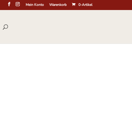
Mein Konto
Warenkorb
0-Artikel