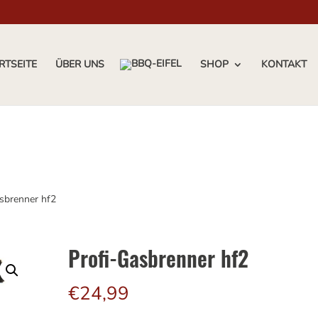
RTSEITE
ÜBER UNS
SHOP
KONTAKT
sbrenner hf2
Profi-Gasbrenner hf2
€
24,99