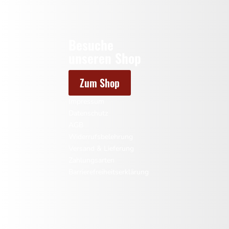
Besuche
unseren Shop
Zum Shop
Impressum
Datenschutz
AGB
Widerrufsbelehrung
Versand & Lieferung
Zahlungsarten
Barrierefreiheitserklärung