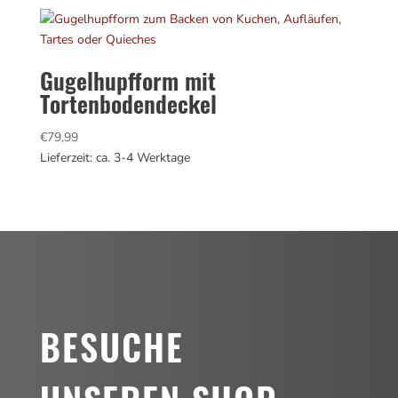
Gugelhupfform mit
Tortenbodendeckel
€
79,99
Lieferzeit: ca. 3-4 Werktage
BESUCHE