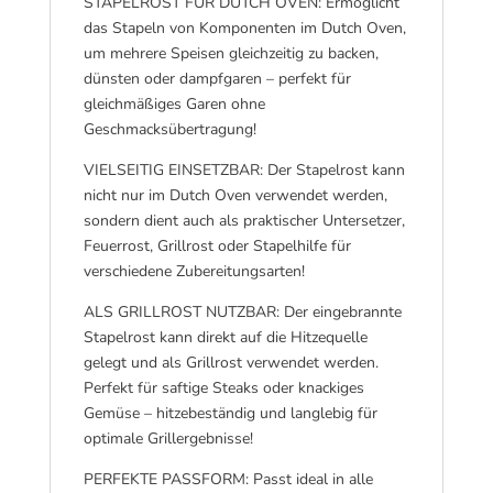
STAPELROST FÜR DUTCH OVEN: Ermöglicht
das Stapeln von Komponenten im Dutch Oven,
um mehrere Speisen gleichzeitig zu backen,
dünsten oder dampfgaren – perfekt für
gleichmäßiges Garen ohne
Geschmacksübertragung!
VIELSEITIG EINSETZBAR: Der Stapelrost kann
nicht nur im Dutch Oven verwendet werden,
sondern dient auch als praktischer Untersetzer,
Feuerrost, Grillrost oder Stapelhilfe für
verschiedene Zubereitungsarten!
ALS GRILLROST NUTZBAR: Der eingebrannte
Stapelrost kann direkt auf die Hitzequelle
gelegt und als Grillrost verwendet werden.
Perfekt für saftige Steaks oder knackiges
Gemüse – hitzebeständig und langlebig für
optimale Grillergebnisse!
PERFEKTE PASSFORM: Passt ideal in alle