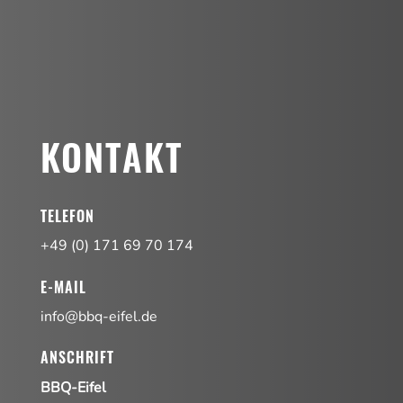
KONTAKT
TELEFON
+49 (0) 171 69 70 174
E-MAIL
info@bbq-eifel.de
ANSCHRIFT
BBQ-Eifel