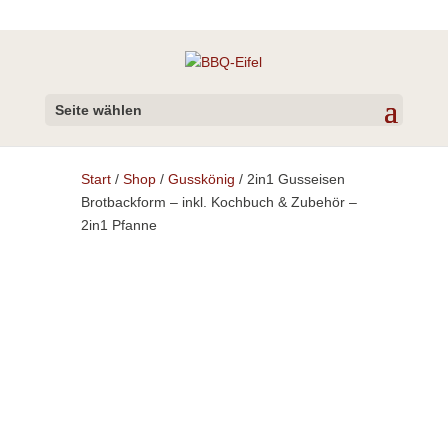
Seite wählen
Start
/
Shop
/
Gusskönig
/ 2in1 Gusseisen
Brotbackform – inkl. Kochbuch & Zubehör –
2in1 Pfanne