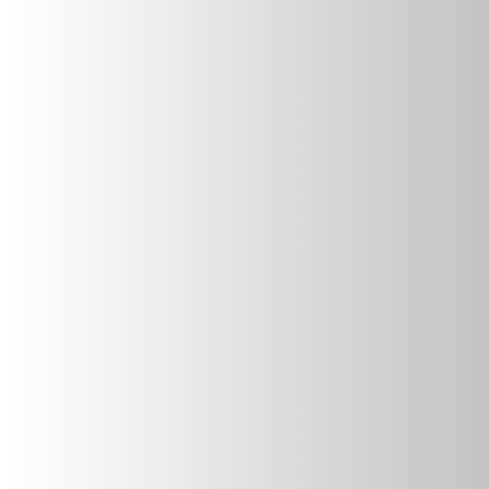
Versand & Lieferung
Zahlungsarten
Barrierefreiheitserklärung
KONTAKT
TELEFON