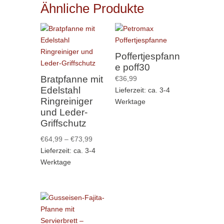
Ähnliche Produkte
Poffertjespfann
e poff30
Bratpfanne mit
€
36,99
Edelstahl
Lieferzeit: ca. 3-4
Ringreiniger
Werktage
und Leder-
Griffschutz
Preisspanne:
€
64,99
–
€
73,99
€64,99
Lieferzeit: ca. 3-4
bis
Werktage
€73,99