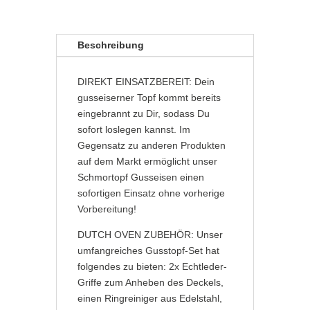
v
e
:
Beschreibung
DIREKT EINSATZBEREIT: Dein
gusseiserner Topf kommt bereits
eingebrannt zu Dir, sodass Du
sofort loslegen kannst. Im
Gegensatz zu anderen Produkten
auf dem Markt ermöglicht unser
Schmortopf Gusseisen einen
sofortigen Einsatz ohne vorherige
Vorbereitung!
DUTCH OVEN ZUBEHÖR: Unser
umfangreiches Gusstopf-Set hat
folgendes zu bieten: 2x Echtleder-
Griffe zum Anheben des Deckels,
einen Ringreiniger aus Edelstahl,