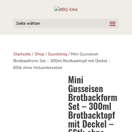
Seite wählen
Startseite
/
Shop
/
Gusskönig
/ Mini Gusseisen
Brotbackform Set – 300ml Brotbacktopf mit Deckel –
6Stk ohne Holzuntersetzer
Mini
Gusseisen
Brotbackform
Set – 300ml
Brotbacktopf
mit Deckel –