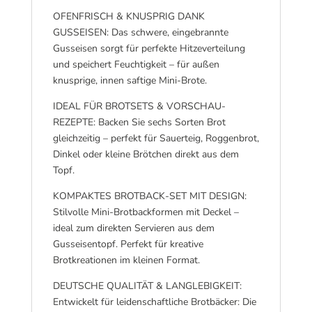
OFENFRISCH & KNUSPRIG DANK
GUSSEISEN: Das schwere, eingebrannte
Gusseisen sorgt für perfekte Hitzeverteilung
und speichert Feuchtigkeit – für außen
knusprige, innen saftige Mini-Brote.
IDEAL FÜR BROTSETS & VORSCHAU-
REZEPTE: Backen Sie sechs Sorten Brot
gleichzeitig – perfekt für Sauerteig, Roggenbrot,
Dinkel oder kleine Brötchen direkt aus dem
Topf.
KOMPAKTES BROTBACK-SET MIT DESIGN:
Stilvolle Mini-Brotbackformen mit Deckel –
ideal zum direkten Servieren aus dem
Gusseisentopf. Perfekt für kreative
Brotkreationen im kleinen Format.
DEUTSCHE QUALITÄT & LANGLEBIGKEIT:
Entwickelt für leidenschaftliche Brotbäcker: Die