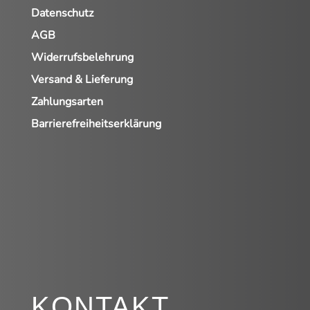
Datenschutz
AGB
Widerrufsbelehrung
Versand & Lieferung
Zahlungsarten
Barrierefreiheitserklärung
KONTAKT