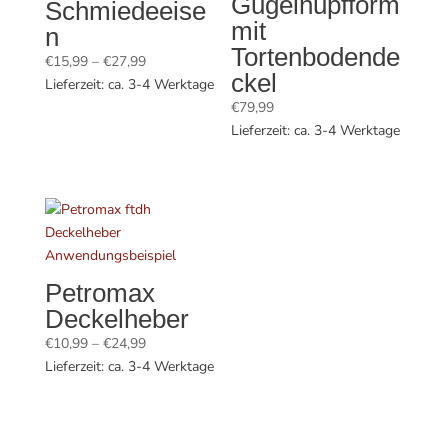
Gugelhupfform
Schmiedeeise
mit
n
Tortenbodende
Preisspanne:
€
15,99
–
€
27,99
ckel
€15,99
Lieferzeit: ca. 3-4 Werktage
bis
€
79,99
€27,99
Lieferzeit: ca. 3-4 Werktage
Petromax
Deckelheber
Preisspanne:
€
10,99
–
€
24,99
€10,99
Lieferzeit: ca. 3-4 Werktage
bis
€24,99