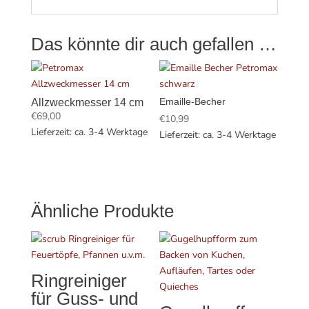
Das könnte dir auch gefallen …
Emaille-Becher
Allzweckmesser 14 cm
€
69,00
€
10,99
Lieferzeit: ca. 3-4 Werktage
Lieferzeit: ca. 3-4 Werktage
Ähnliche Produkte
Ringreiniger
für Guss- und