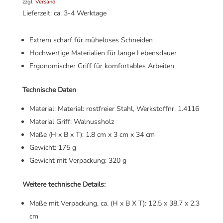
zzgl.
Versand
Lieferzeit: ca. 3-4 Werktage
Extrem scharf für müheloses Schneiden
Hochwertige Materialien für lange Lebensdauer
Ergonomischer Griff für komfortables Arbeiten
Technische Daten
Material: Material: rostfreier Stahl, Werkstoffnr. 1.4116
Material Griff: Walnussholz
Maße (H x B x T): 1.8 cm x 3 cm x 34 cm
Gewicht: 175 g
Gewicht mit Verpackung: 320 g
Weitere technische Details:
Maße mit Verpackung, ca. (H x B X T): 12,5 x 38,7 x 2,3
cm