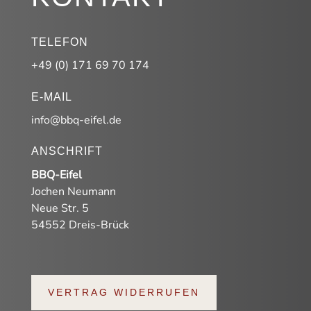
TELEFON
+49 (0) 171 69 70 174
E-MAIL
info@bbq-eifel.de
ANSCHRIFT
BBQ-Eifel
Jochen Neumann
Neue Str. 5
54552 Dreis-Brück
VERTRAG WIDERRUFEN