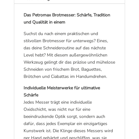
e
:
Das Petromax Brotmesser: Schärfe, Tradition
und Qualität in einem
Suchst du nach einem praktischen und
stilvollen Brotmesser für unterwegs? Eines,
das deine Schneideroutine auf das nächste
Level hebt? Mit diesem außergewöhnlichen
Werkzeug gelingt dir das präzise und mühelose
Schneiden von frischem Brot, Baguettes,
Brötchen und Ciabattas im Handumdrehen.
Individuelle Meisterwerke für ultimative
Schärfe
Jedes Messer trägt eine individuelle
Oxidschicht, was nicht nur für eine
beeindruckende Optik sorgt, sondern auch
dafür, dass jedes Exemplar ein einzigartiges
Kunstwerk ist. Die Klinge dieses Messers wird
per Hand gehärtet und geschliffen, was sie