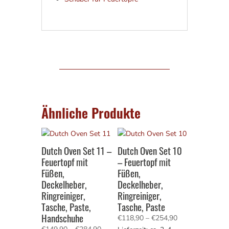
Ähnliche Produkte
Dutch Oven Set 11 –
Dutch Oven Set 10
Feuertopf mit
– Feuertopf mit
Füßen,
Füßen,
Deckelheber,
Deckelheber,
Ringreiniger,
Ringreiniger,
Tasche, Paste,
Tasche, Paste
Handschuhe
Preisspanne:
€
118,90
–
€
254,90
Preisspanne: