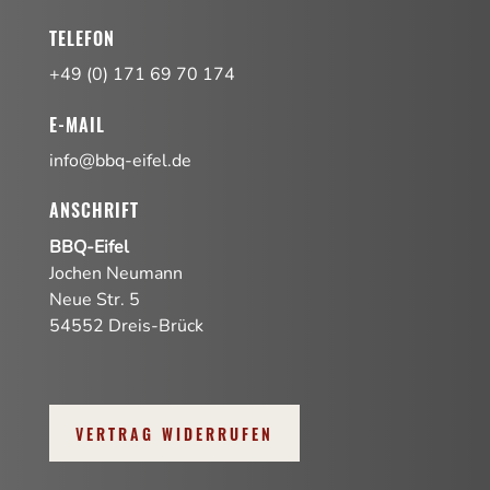
TELEFON
+49 (0) 171 69 70 174
E-MAIL
info@bbq-eifel.de
ANSCHRIFT
BBQ-Eifel
Jochen Neumann
Neue Str. 5
54552 Dreis-Brück
VERTRAG WIDERRUFEN