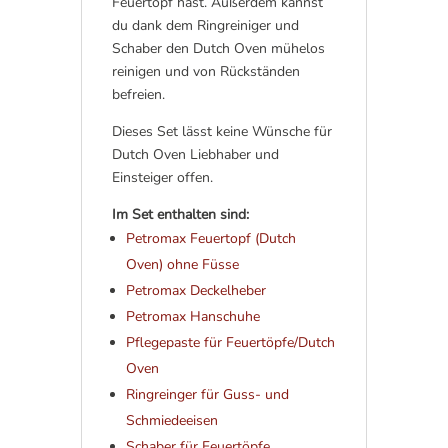
Feuertopf hast. Außerdem kannst
du dank dem Ringreiniger und
Schaber den Dutch Oven mühelos
reinigen und von Rückständen
befreien.
Dieses Set lässt keine Wünsche für
Dutch Oven Liebhaber und
Einsteiger offen.
Im Set enthalten sind:
Petromax Feuertopf (Dutch
Oven) ohne Füsse
Petromax Deckelheber
Petromax Hanschuhe
Pflegepaste für Feuertöpfe/Dutch
Oven
Ringreinger für Guss- und
Schmiedeeisen
Schaber für Feuertöpfe