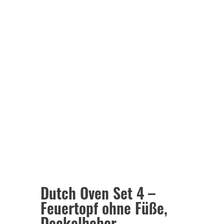
Dutch Oven Set 4 –
Feuertopf ohne Füße,
Deckelheber,