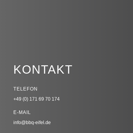
KONTAKT
TELEFON
+49 (0) 171 69 70 174
E-MAIL
info@bbq-eifel.de