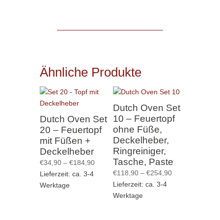
Ähnliche Produkte
Dutch Oven Set
10 – Feuertopf
Dutch Oven Set
ohne Füße,
20 – Feuertopf
Deckelheber,
mit Füßen +
Ringreiniger,
Deckelheber
Tasche, Paste
Preisspanne:
€
34,90
–
€
184,90
Preisspanne:
€
118,90
–
€
254,90
€34,90
Lieferzeit: ca. 3-4
€118,90
Lieferzeit: ca. 3-4
bis
Werktage
bis
Werktage
€184,90
€254,90