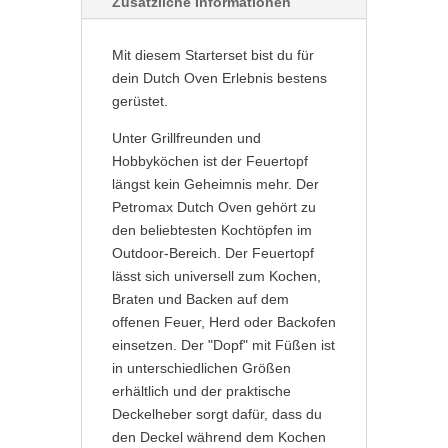
Zusätzliche Informationen
e
:
Mit diesem Starterset bist du für
dein Dutch Oven Erlebnis bestens
gerüstet.
Unter Grillfreunden und
Hobbyköchen ist der Feuertopf
längst kein Geheimnis mehr. Der
Petromax Dutch Oven gehört zu
den beliebtesten Kochtöpfen im
Outdoor-Bereich. Der Feuertopf
lässt sich universell zum Kochen,
Braten und Backen auf dem
offenen Feuer, Herd oder Backofen
einsetzen. Der "Dopf" mit Füßen ist
in unterschiedlichen Größen
erhältlich und der praktische
Deckelheber sorgt dafür, dass du
den Deckel während dem Kochen