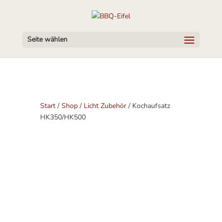
Seite wählen
Start
/
Shop
/
Licht Zubehör
/ Kochaufsatz
HK350/HK500