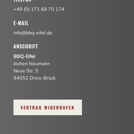
+49 (0) 171 69 70 174
E-MAIL
info@bbq-eifel.de
ANSCHRIFT
BBQ-Eifel
Jochen Neumann
Neue Str. 5
54552 Dreis-Brück
VERTRAG WIDERRUFEN