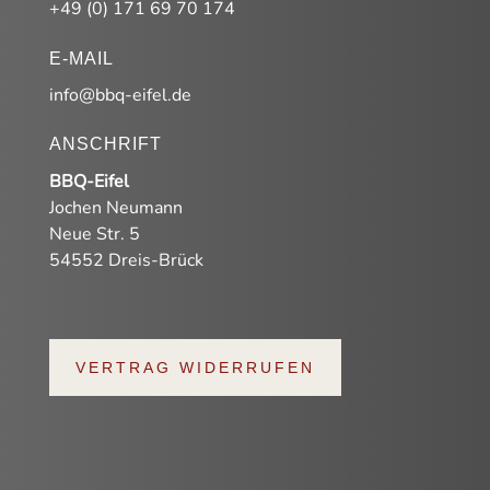
+49 (0) 171 69 70 174
E-MAIL
info@bbq-eifel.de
ANSCHRIFT
BBQ-Eifel
Jochen Neumann
Neue Str. 5
54552 Dreis-Brück
VERTRAG WIDERRUFEN