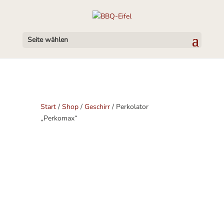
Seite wählen
Start
/
Shop
/
Geschirr
/ Perkolator
„Perkomax“