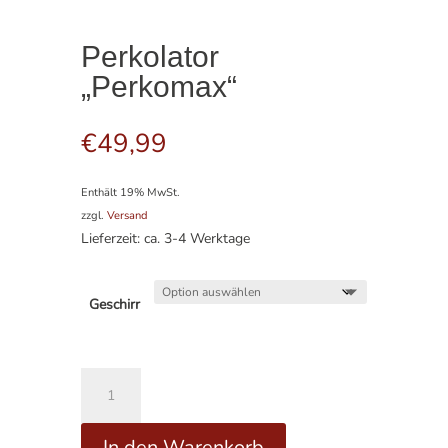
Perkolator
„Perkomax“
€
49,99
Enthält 19% MwSt.
zzgl.
Versand
Lieferzeit: ca. 3-4 Werktage
Geschirr
Perkolator
"Perkomax"
Menge
In den Warenkorb