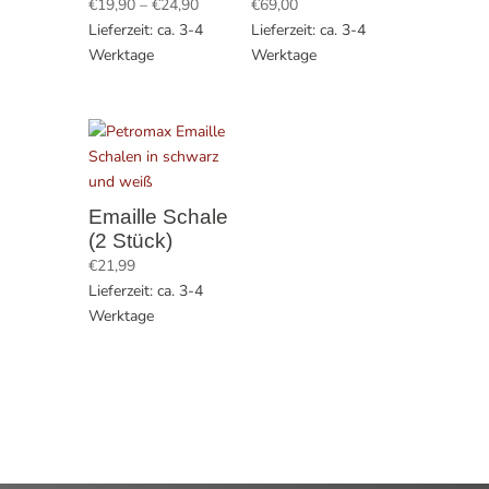
Preisspanne:
€
19,90
–
€
24,90
€
69,00
€19,90
Lieferzeit: ca. 3-4
Lieferzeit: ca. 3-4
bis
Werktage
Werktage
€24,90
Emaille Schale
(2 Stück)
€
21,99
Lieferzeit: ca. 3-4
Werktage