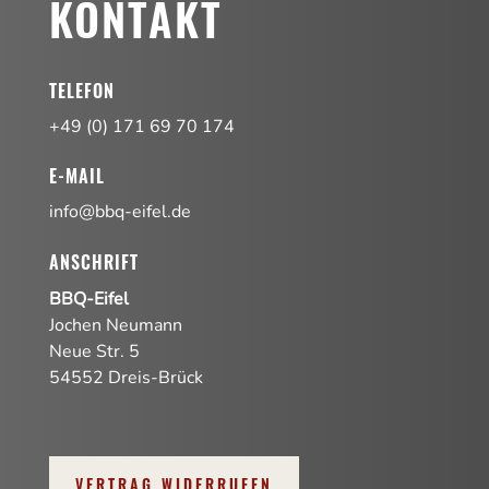
KONTAKT
TELEFON
+49 (0) 171 69 70 174
E-MAIL
info@bbq-eifel.de
ANSCHRIFT
BBQ-Eifel
Jochen Neumann
Neue Str. 5
54552 Dreis-Brück
VERTRAG WIDERRUFEN