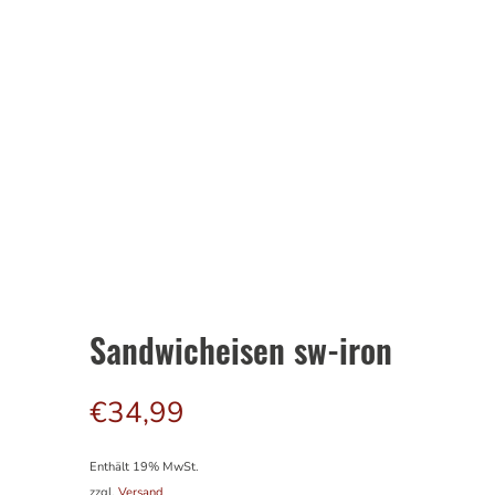
Sandwicheisen sw-iron
€
34,99
Enthält 19% MwSt.
zzgl.
Versand