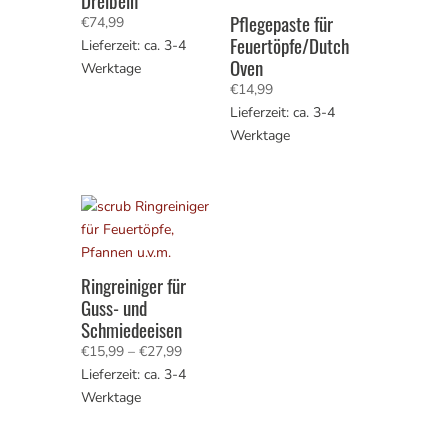
Dreibein
Pflegepaste für
€
74,99
Feuertöpfe/Dutch
Lieferzeit: ca. 3-4
Oven
Werktage
€
14,99
Lieferzeit: ca. 3-4
Werktage
Ringreiniger für
Guss- und
Schmiedeeisen
Preisspanne:
€
15,99
–
€
27,99
€15,99
Lieferzeit: ca. 3-4
bis
Werktage
€27,99