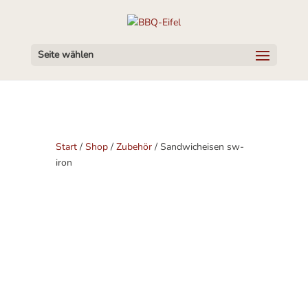
Seite wählen
Start
/
Shop
/
Zubehör
/ Sandwicheisen sw-
iron