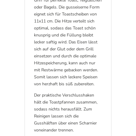
Griff für perfekte Toast, Teigtaschen
oder Bagels. Die gusseiserne Form
eignet sich für Toastscheiben von
11x11 cm. Die Hitze verteilt sich
optimal, sodass das Toast schön
knusprig und die Füllung bleibt
lecker saftig wird. Das Eisen lässt
sich auf der Glut oder dem Grill
einsetzen und durch die optimale
Hitzespeicherung, kann auch nur
mit Restwärme gebacken werden.
Somit lassen sich leckere Speisen
von herzhaft bis süß zubereiten.
Der praktische Verschlusshaken
hält die Toastpfannen zusammen,
sodass nichts herausfällt. Zum
Reinigen lassen sich die
Gusshälften über einen Scharnier
voneinander trennen.