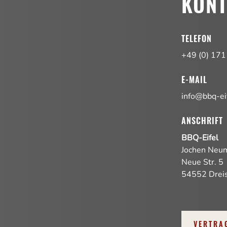
KON
TELEFON
+49 (0) 171
E-MAIL
info@bbq-ei
ANSCHRIFT
BBQ-Eifel
Jochen Neu
Neue Str. 5
54552 Dreis
VERTRA