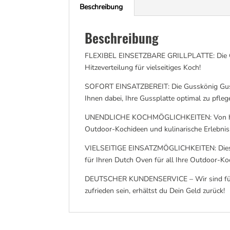
Beschreibung
Beschreibung
FLEXIBEL EINSETZBARE GRILLPLATTE: Die Guss
Hitzeverteilung für vielseitiges Koch!
SOFORT EINSATZBEREIT: Die Gusskönig Gusspla
Ihnen dabei, Ihre Gussplatte optimal zu pfle
UNENDLICHE KOCHMÖGLICHKEITEN: Von herzhaft
Outdoor-Kochideen und kulinarische Erlebnis
VIELSEITIGE EINSATZMÖGLICHKEITEN: Diese Gril
für Ihren Dutch Oven für all Ihre Outdoor-K
DEUTSCHER KUNDENSERVICE – Wir sind für Di
zufrieden sein, erhältst du Dein Geld zurück!