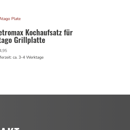
etromax Kochaufsatz für
tago Grillplatte
4,95
ferzeit: ca. 3-4 Werktage