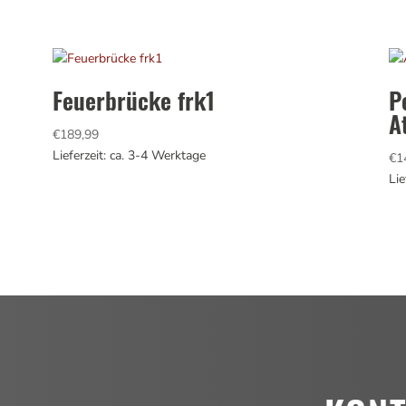
Feuerbrücke frk1
P
A
€
189,99
Lieferzeit: ca. 3-4 Werktage
€
1
Lie