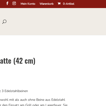
Mein Konto
Warenkorb
0-Artikel
latte (42 cm)
t 3 Edelstahlbeinen
sowohl mit als auch ohne Beine aus Edelstahl
 den Einsatz am Grill oder am Lagerfeuer. Sie