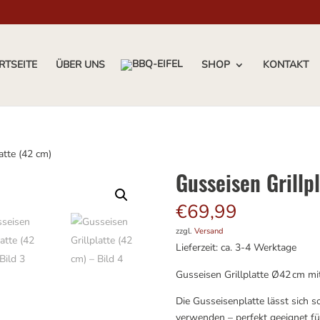
RTSEITE
ÜBER UNS
SHOP
KONTAKT
atte (42 cm)
Gusseisen Grillp
€
69,99
zzgl.
Versand
Lieferzeit: ca. 3-4 Werktage
Gusseisen Grillplatte Ø42 cm mi
Die Gusseisenplatte lässt sich 
verwenden – perfekt geeignet für