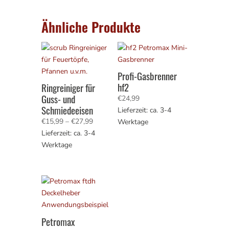
Ähnliche Produkte
Profi-Gasbrenner
hf2
Ringreiniger für
Guss- und
€
24,99
Schmiedeeisen
Lieferzeit: ca. 3-4
Preisspanne:
€
15,99
–
€
27,99
Werktage
€15,99
Lieferzeit: ca. 3-4
bis
Werktage
€27,99
Petromax