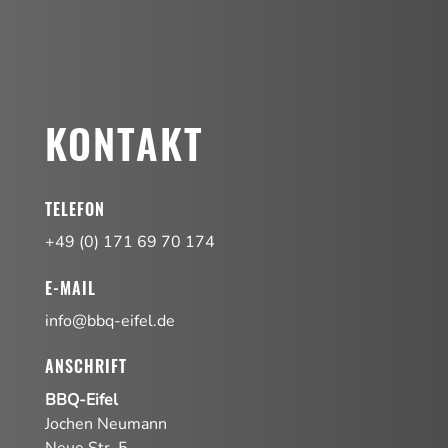
KONTAKT
TELEFON
+49 (0) 171 69 70 174
E-MAIL
info@bbq-eifel.de
ANSCHRIFT
BBQ-Eifel
Jochen Neumann