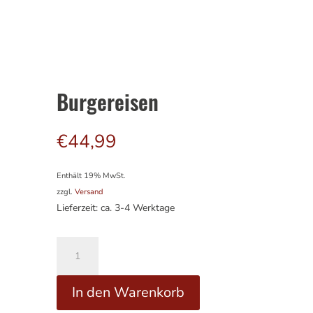
Burgereisen
€
44,99
Enthält 19% MwSt.
zzgl.
Versand
Lieferzeit: ca. 3-4 Werktage
Burgereisen
Menge
A
In den Warenkorb
l