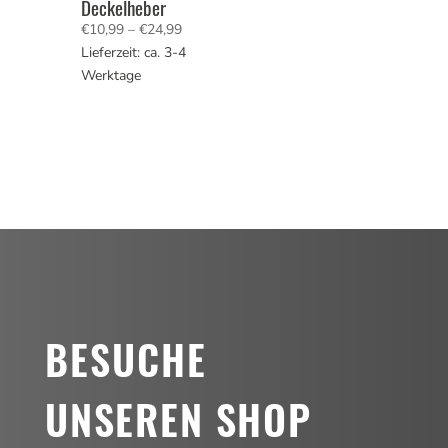
Deckelheber
Preisspanne:
€
10,99
–
€
24,99
€10,99
Lieferzeit: ca. 3-4
bis
Werktage
€24,99
BESUCHE
UNSEREN SHOP