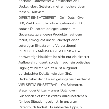
Edelstahl Untersetzer & praktischer 2in1
Deckelheber. Geliefert in einer hochwertigen
Massiv-Holzkiste!
DIREKT EINSATZBEREIT – Dein Dutch Oven
BBQ-Set kommt bereits eingebrannt zu Dir,
sodass Du sofort loslegen kannst. Im
Gegensatz zu anderen Produkten auf dem
Markt, ermöglicht unser Feuertopf einen
sofortigen Einsatz ohne Vorbereitung!
PERFEKTES MÄNNER GESCHENK – Die
hochwertige Holzkiste ist nicht nur ein sicherer
Aufbewahrungsort, sondern auch ein optisches
Highlight, bietet Schutz & ist aufgrund
durchdachter Details, wie dem 2in1
Deckelheber definitiv ein gelungenes Geschenk!
VIELSEITIG EINSETZBAR – Ob Schmoren,
Braten oder Grillen – unser Dutchoven
Gusseisen Set ist ein echtes Allroundtalent &
für jede Situation geeignet. In unserem
Rezeptbuch findest Du zahlreiche Tipps, &