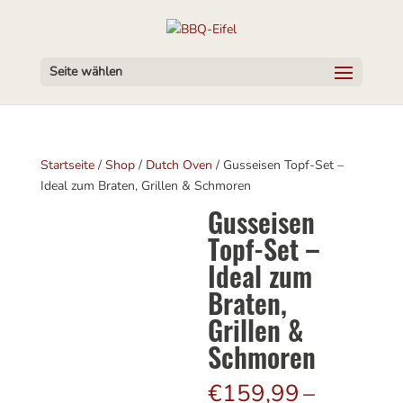
Seite wählen
Startseite
/
Shop
/
Dutch Oven
/ Gusseisen Topf-Set –
Ideal zum Braten, Grillen & Schmoren
Gusseisen
Topf-Set –
Ideal zum
Braten,
Grillen &
Schmoren
€
159,99
–