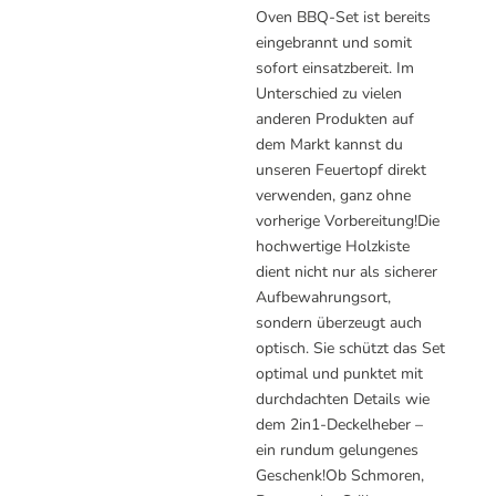
Oven BBQ-Set ist bereits
eingebrannt und somit
sofort einsatzbereit. Im
Unterschied zu vielen
anderen Produkten auf
dem Markt kannst du
unseren Feuertopf direkt
verwenden, ganz ohne
vorherige Vorbereitung!Die
hochwertige Holzkiste
dient nicht nur als sicherer
Aufbewahrungsort,
sondern überzeugt auch
optisch. Sie schützt das Set
optimal und punktet mit
durchdachten Details wie
dem 2in1-Deckelheber –
ein rundum gelungenes
Geschenk!Ob Schmoren,