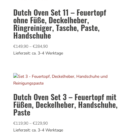
Dutch Oven Set 11 – Feuertopf
ohne Füße, Deckelheber,
Ringreiniger, Tasche, Paste,
Handschuhe
Preisspanne:
€
149,90
–
€
284,90
€149,90
Lieferzeit: ca. 3-4 Werktage
bis
€284,90
Dutch Oven Set 3 – Feuertopf mit
Füßen, Deckelheber, Handschuhe,
Paste
Preisspanne:
€
119,90
–
€
229,90
€119,90
Lieferzeit: ca. 3-4 Werktage