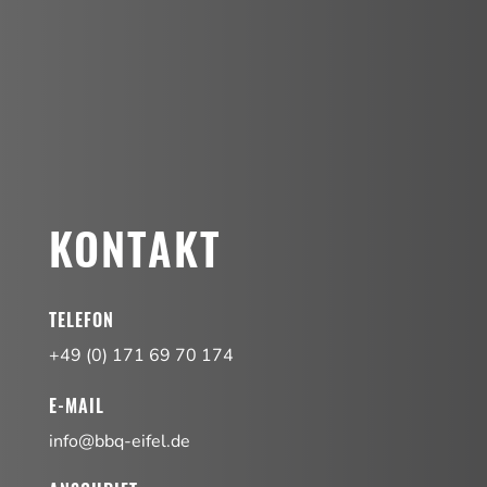
KONTAKT
TELEFON
+49 (0) 171 69 70 174
E-MAIL
info@bbq-eifel.de