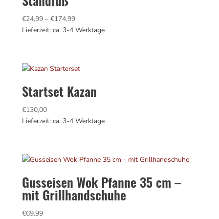
Standfuß
Preisspanne:
€
24,99
–
€
174,99
€24,99
Lieferzeit: ca. 3-4 Werktage
bis
€174,99
Startset Kazan
€
130,00
Lieferzeit: ca. 3-4 Werktage
Gusseisen Wok Pfanne 35 cm –
mit Grillhandschuhe
€
69,99