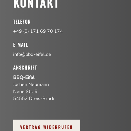
KONTAKT
TELEFON
+49 (0) 171 69 70 174
E-MAIL
info@bbq-eifel.de
ANSCHRIFT
BBQ-Eifel
Jochen Neumann
Neue Str. 5
54552 Dreis-Brück
VERTRAG WIDERRUFEN