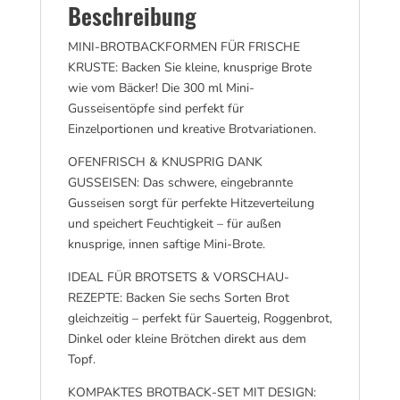
Beschreibung
MINI-BROTBACKFORMEN FÜR FRISCHE
KRUSTE: Backen Sie kleine, knusprige Brote
wie vom Bäcker! Die 300 ml Mini-
Gusseisentöpfe sind perfekt für
Einzelportionen und kreative Brotvariationen.
OFENFRISCH & KNUSPRIG DANK
GUSSEISEN: Das schwere, eingebrannte
Gusseisen sorgt für perfekte Hitzeverteilung
und speichert Feuchtigkeit – für außen
knusprige, innen saftige Mini-Brote.
IDEAL FÜR BROTSETS & VORSCHAU-
REZEPTE: Backen Sie sechs Sorten Brot
gleichzeitig – perfekt für Sauerteig, Roggenbrot,
Dinkel oder kleine Brötchen direkt aus dem
Topf.
KOMPAKTES BROTBACK-SET MIT DESIGN: