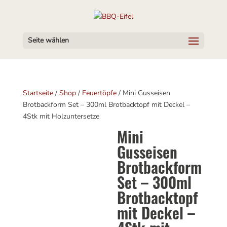
Seite wählen
Startseite
/
Shop
/
Feuertöpfe
/ Mini Gusseisen
Brotbackform Set – 300ml Brotbacktopf mit Deckel –
4Stk mit Holzuntersetze
Mini
Gusseisen
Brotbackform
Set – 300ml
Brotbacktopf
mit Deckel –