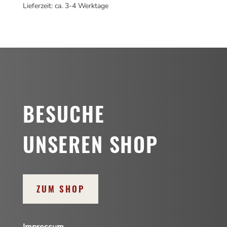
Lieferzeit: ca. 3-4 Werktage
BESUCHE
UNSEREN SHOP
ZUM SHOP
Impressum