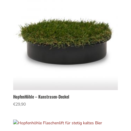
HopfenHöhle – Kunstrasen-Deckel
€
29,90