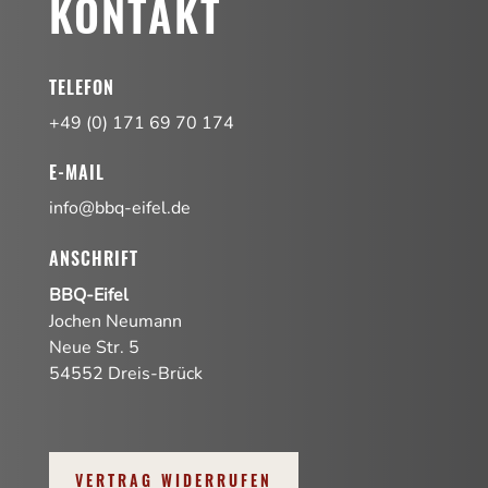
KONTAKT
TELEFON
+49 (0) 171 69 70 174
E-MAIL
info@bbq-eifel.de
ANSCHRIFT
BBQ-Eifel
Jochen Neumann
Neue Str. 5
54552 Dreis-Brück
VERTRAG WIDERRUFEN